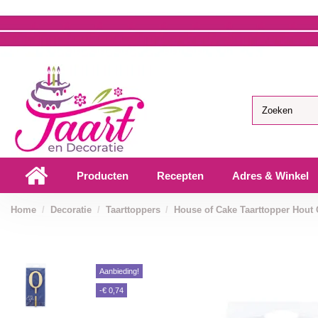
Producten
Recepten
Adres & Winkel
Home
Decoratie
Taarttoppers
House of Cake Taarttopper Hout Ci
Aanbieding!
-€ 0,74