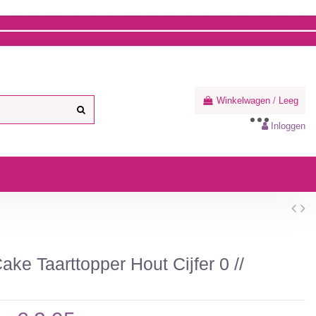
Winkelwagen
/
Leeg
Inloggen
ake Taarttopper Hout Cijfer 0 //