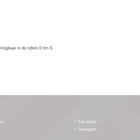
ijgbaar in de cijfers 0 t/m 9.
gen
Facebook
Instagram