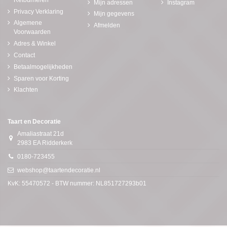
Mijn adressen
Instagram
Privacy Verklaring
Mijn gegevens
Algemene
Afmelden
Voorwaarden
Adres & Winkel
Contact
Betaalmogelijkheden
Sparen voor Korting
Klachten
Taart en Decoratie
Amaliastraat 21d
2983 EA Ridderkerk
0180-723455
webshop@taartendecoratie.nl
KvK: 55470572 - BTW nummer: NL851727293b01