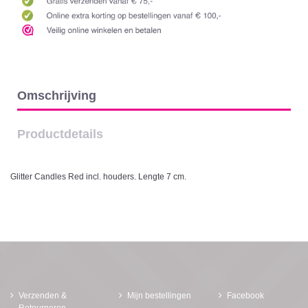
Omschrijving
Productdetails
Glitter Candles Red incl. houders. Lengte 7 cm.
Verzenden &
Mijn bestellingen
Facebook
Retourneren