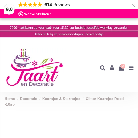
×
614
Reviews
9,6
0
Home
Decoratie
Kaarsjes & Sterretjes
Glitter Kaarsjes Rood
-10st-