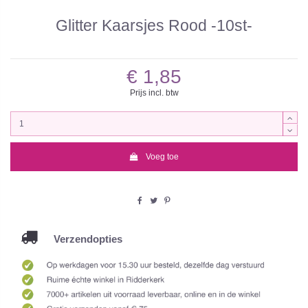
Glitter Kaarsjes Rood -10st-
€ 1,85
Prijs incl. btw
Voeg toe
Verzendopties