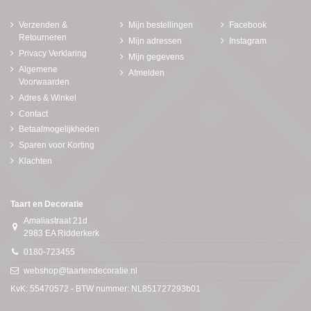
Verzenden &
Mijn bestellingen
Facebook
Retourneren
Mijn adressen
Instagram
Privacy Verklaring
Mijn gegevens
Algemene
Afmelden
Voorwaarden
Adres & Winkel
Contact
Betaalmogelijkheden
Sparen voor Korting
Klachten
Taart en Decoratie
Amaliastraat 21d
2983 EA Ridderkerk
0180-723455
webshop@taartendecoratie.nl
KvK: 55470572 - BTW nummer: NL851727293b01