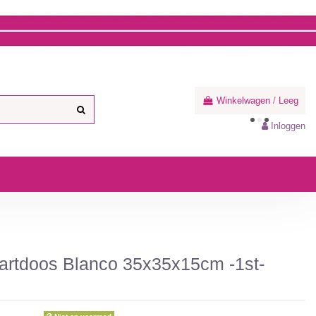
Winkelwagen
/
Leeg
Inloggen
rtdoos Blanco 35x35x15cm -1st-