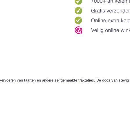
rvoeren van taarten en andere zelfgemaakte traktaties. De doos van stevig ka