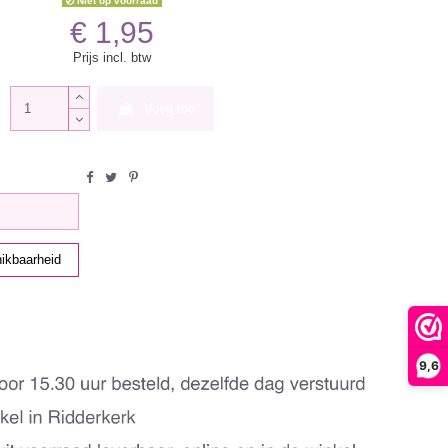
Niet op voorraad
€ 1,95
Prijs incl. btw
Voeg toe
9,6