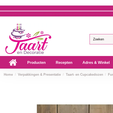
Producten
Recepten
Adres & Winkel
Home
Verpakkingen & Presentatie
Taart- en Cupcakedozen
Fu