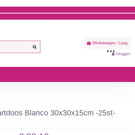
Winkelwagen
/
Leeg
Inloggen
rtdoos Blanco 30x30x15cm -25st-