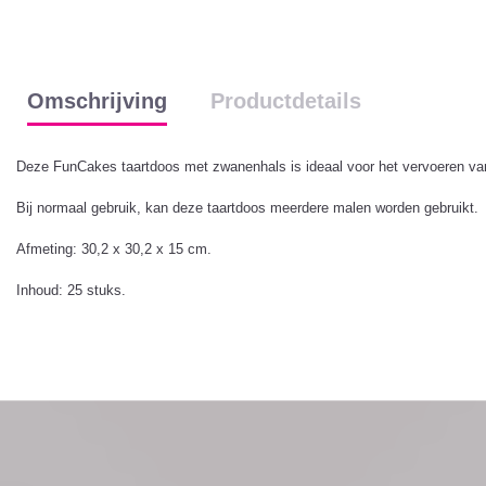
Omschrijving
Productdetails
Deze FunCakes taartdoos met zwanenhals is ideaal voor het vervoeren van t
Bij normaal gebruik, kan deze taartdoos meerdere malen worden gebruikt.
Afmeting: 30,2 x 30,2 x 15 cm.
Inhoud: 25 stuks.