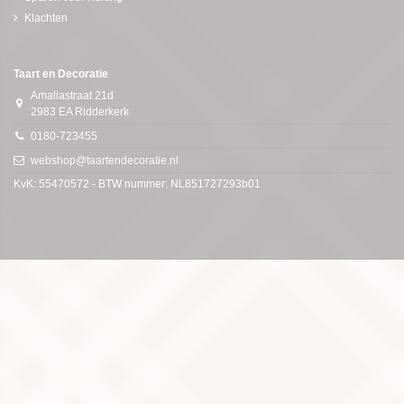
Klachten
Taart en Decoratie
Amaliastraat 21d
2983 EA Ridderkerk
0180-723455
webshop@taartendecoratie.nl
KvK: 55470572 - BTW nummer: NL851727293b01