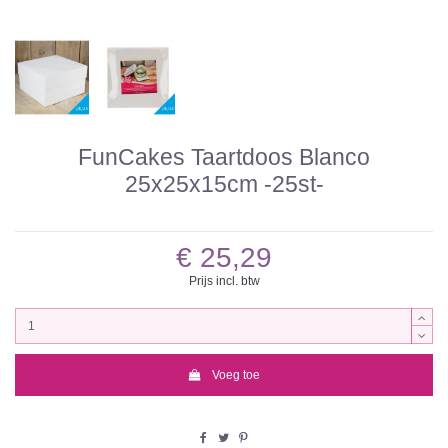
FunCakes Taartdoos Blanco
25x25x15cm -25st-
€ 25,29
Prijs incl. btw
Voeg toe