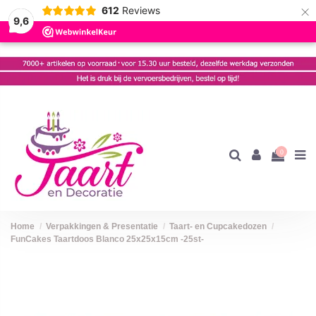
×
612
Reviews
9,6
0
Home
Verpakkingen & Presentatie
Taart- en Cupcakedozen
FunCakes Taartdoos Blanco 25x25x15cm -25st-