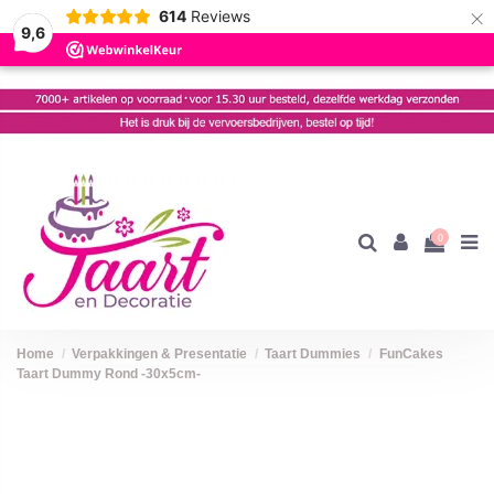
×
614
Reviews
9,6
0
Home
Verpakkingen & Presentatie
Taart Dummies
FunCakes
Taart Dummy Rond -30x5cm-