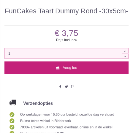
FunCakes Taart Dummy Rond -30x5cm-
€ 3,75
Prijs incl. btw
Voeg toe
Verzendopties