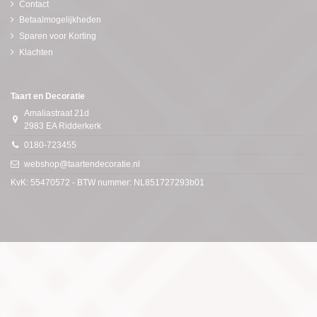
Contact
Betaalmogelijkheden
Sparen voor Korting
Klachten
Taart en Decoratie
Amaliastraat 21d
2983 EA Ridderkerk
0180-723455
webshop@taartendecoratie.nl
KvK: 55470572 - BTW nummer: NL851727293b01