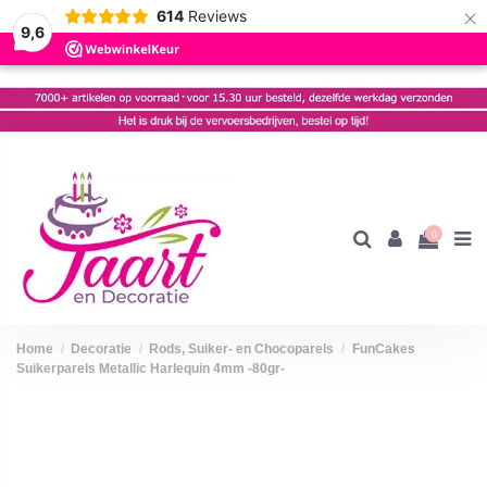
×
614
Reviews
9,6
0
Home
Decoratie
Rods, Suiker- en Chocoparels
FunCakes
Suikerparels Metallic Harlequin 4mm -80gr-