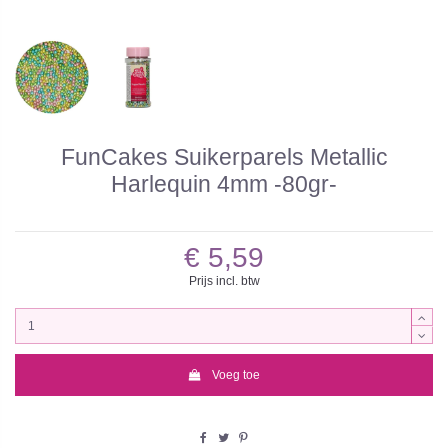
FunCakes Suikerparels Metallic
Harlequin 4mm -80gr-
€ 5,59
Prijs incl. btw
Voeg toe