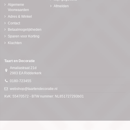
Algemene
Afmelden
Voorwaarden
Adres & Winkel
Contact
Betaalmogelijkheden
Sparen voor Korting
Klachten
Taart en Decoratie
Amaliastraat 21d
2983 EA Ridderkerk
0180-723455
webshop@taartendecoratie.nl
KvK: 55470572 - BTW nummer: NL851727293b01