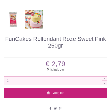
FunCakes Rolfondant Roze Sweet Pink
-250gr-
€ 2,79
Prijs incl. btw
Voeg toe