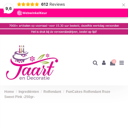
×
612
Reviews
9,6
0
Home
Ingrediënten
Rolfondant
FunCakes Rolfondant Roze
Sweet Pink -250gr-