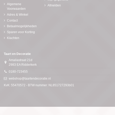
Algemene
Afmelden
Voorwaarden
Adres & Winkel
Contact
Betaalmogelijkheden
Sparen voor Korting
Klachten
Taart en Decoratie
Amaliastraat 21d
2983 EA Ridderkerk
0180-723455
webshop@taartendecoratie.nl
KvK: 55470572 - BTW nummer: NL851727293b01