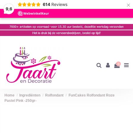
×
614
Reviews
9,6
0
Home
Ingrediënten
Rolfondant
FunCakes Rolfondant Roze
Pastel Pink -250gr-