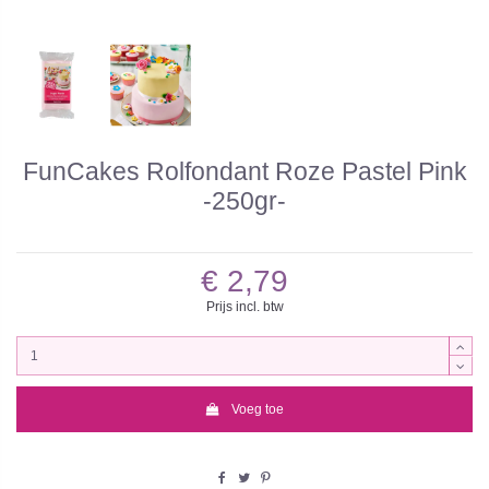
FunCakes Rolfondant Roze Pastel Pink
-250gr-
€ 2,79
Prijs incl. btw
Voeg toe