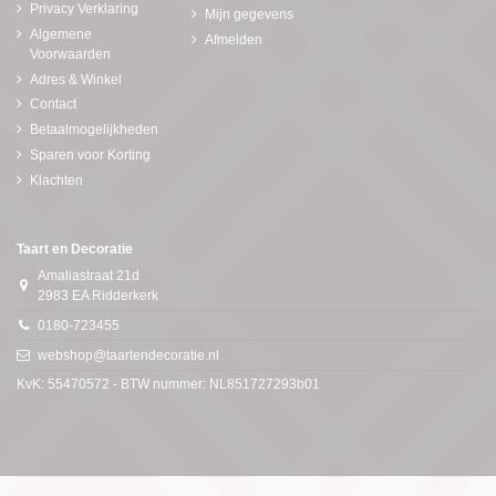
Privacy Verklaring
Mijn gegevens
Algemene
Afmelden
Voorwaarden
Adres & Winkel
Contact
Betaalmogelijkheden
Sparen voor Korting
Klachten
Taart en Decoratie
Amaliastraat 21d
2983 EA Ridderkerk
0180-723455
webshop@taartendecoratie.nl
KvK: 55470572 - BTW nummer: NL851727293b01