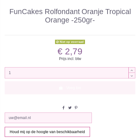
FunCakes Rolfondant Oranje Tropical
Orange -250gr-
Niet op voorraad
€ 2,79
Prijs incl. btw
Voeg toe