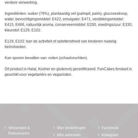
verdere verwerking.
Ingrediënten: suiker (79%), plantaardig vet (palmpit, palm), glucosestroop,
water, bevochtigingsmiddel: E422, emulgator: E471, verdikkingsmiddel:
E415, E466, natuurlijk aroma, conserveermiddel: E200, voedingszuur: E330,
kleurstof: E129, E102.
E129, E102: kan de activiteit of oplettendheid van kinderen nadelig
beïnvloeden.
Kan sporen bevatten van: noten (schaalvruchten).
Dit product is Halal, Kosher en glutenvrij gecertificeerd. FunCakes fondant is
geschikt voor vegetariërs en veganisten.
Verzenden &
Mijn bestellingen
Facebook
Retourneren
Mijn adressen
Instagram