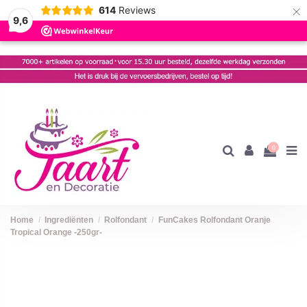
×
614
Reviews
9,6
0
Home
Ingrediënten
Rolfondant
FunCakes Rolfondant Oranje
Tropical Orange -250gr-