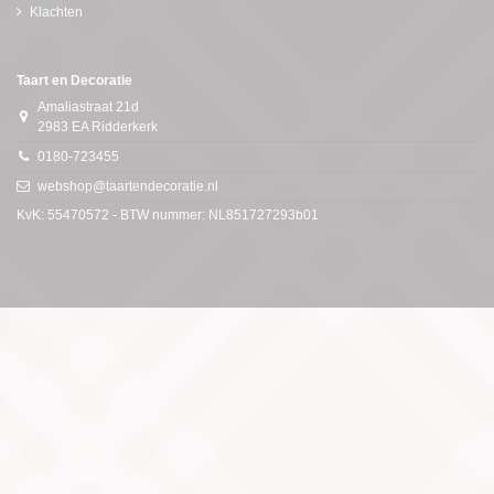
Klachten
Taart en Decoratie
Amaliastraat 21d
2983 EA Ridderkerk
0180-723455
webshop@taartendecoratie.nl
KvK: 55470572 - BTW nummer: NL851727293b01