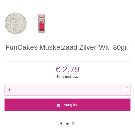
FunCakes Musketzaad Zilver-Wit -80gr-
€ 2,79
Prijs incl. btw
Voeg toe