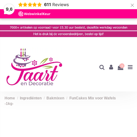
×
611
Reviews
9,6
0
Home
Ingrediënten
Bakmixen
FunCakes Mix voor Wafels
-1kg-