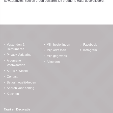
Bewaaradvies: koel en droog bewaren. Dit product is Halal gecertificeerd.
Verzenden &
Mijn bestellingen
Facebook
Retourneren
Mijn adressen
Instagram
Privacy Verklaring
Mijn gegevens
Algemene
Afmelden
Voorwaarden
Adres & Winkel
Contact
Betaalmogelijkheden
Sparen voor Korting
Klachten
Taart en Decoratie