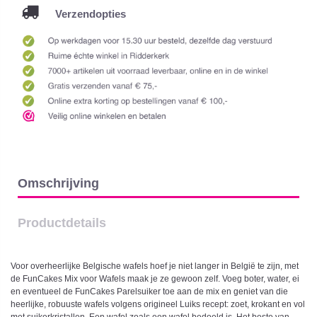
Verzendopties
Omschrijving
Productdetails
Voor overheerlijke Belgische wafels hoef je niet langer in België te zijn, met
de FunCakes Mix voor Wafels maak je ze gewoon zelf. Voeg boter, water, ei
en eventueel de FunCakes Parelsuiker toe aan de mix en geniet van die
heerlijke, robuuste wafels volgens origineel Luiks recept: zoet, krokant en vol