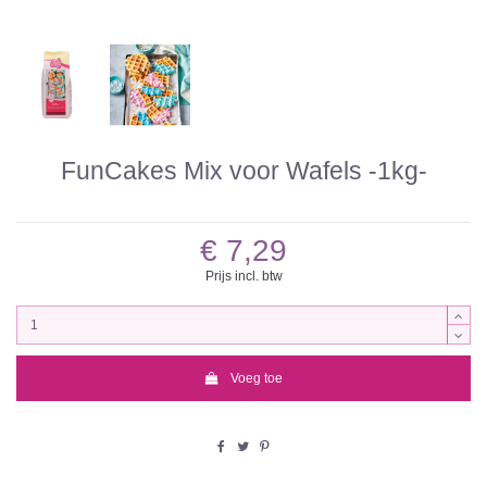
FunCakes Mix voor Wafels -1kg-
€ 7,29
Prijs incl. btw
Voeg toe