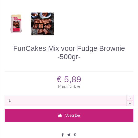
FunCakes Mix voor Fudge Brownie
-500gr-
€ 5,89
Prijs incl. btw
Voeg toe