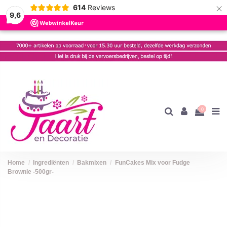
×
614
Reviews
9,6
0
Home
Ingrediënten
Bakmixen
FunCakes Mix voor Fudge
Brownie -500gr-