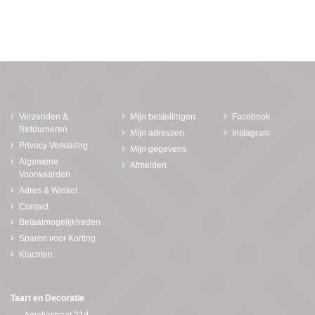
Verzenden &
Mijn bestellingen
Facebook
Retourneren
Mijn adressen
Instagram
Privacy Verklaring
Mijn gegevens
Algemene
Afmelden
Voorwaarden
Adres & Winkel
Contact
Betaalmogelijkheden
Sparen voor Korting
Klachten
Taart en Decoratie