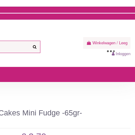
Winkelwagen
/
Leeg
Inloggen
Cakes Mini Fudge -65gr-