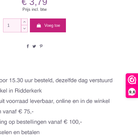
€ 3,79
Prijs incl. btw
Voeg toe
9,6