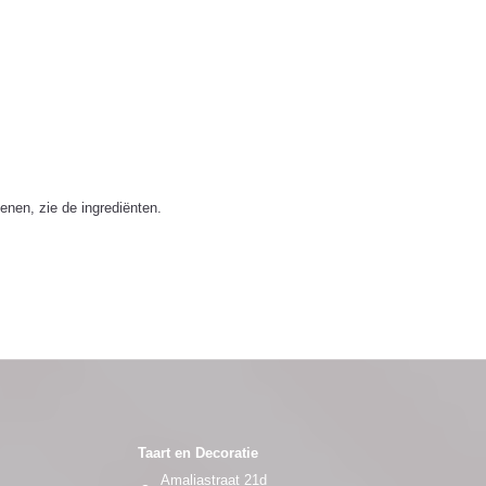
genen, zie de ingrediënten.
Taart en Decoratie
Amaliastraat 21d