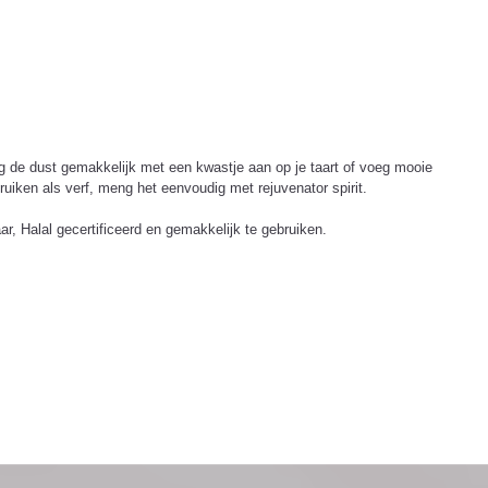
g de dust gemakkelijk met een kwastje aan op je taart of voeg mooie
uiken als verf, meng het eenvoudig met rejuvenator spirit.
ar, Halal gecertificeerd en gemakkelijk te gebruiken.