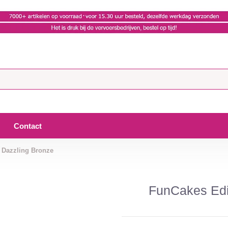
Contact
 Dazzling Bronze
FunCakes Edi