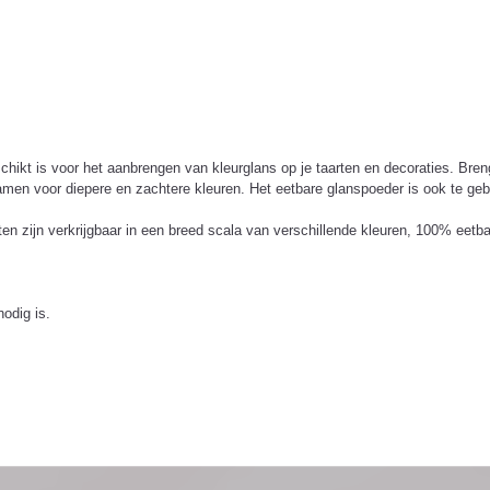
ikt is voor het aanbrengen van kleurglans op je taarten en decoraties. Bren
men voor diepere en zachtere kleuren. Het eetbare glanspoeder is ook te gebr
en zijn verkrijgbaar in een breed scala van verschillende kleuren, 100% eetba
.
odig is.