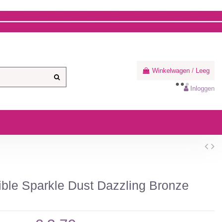
Winkelwagen
/
Leeg
Inloggen
ble Sparkle Dust Dazzling Bronze