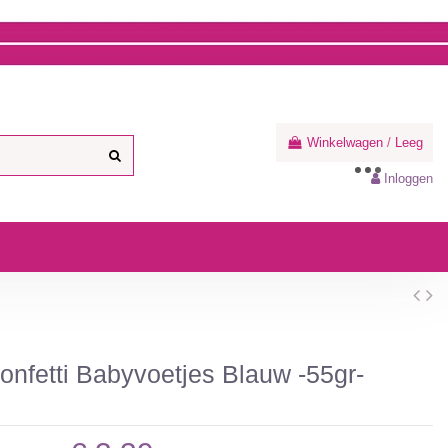
Winkelwagen
/
Leeg
Inloggen
nfetti Babyvoetjes Blauw -55gr-