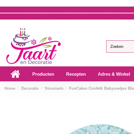
Producten
Recepten
Adres & Winkel
Home
Decoratie
Strooisels
FunCakes Confetti Babyvoetjes Bla