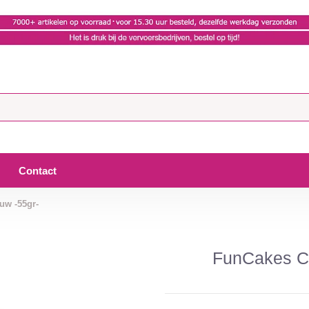
Contact
uw -55gr-
FunCakes Co