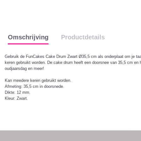
Omschrijving
Productdetails
Gebruik de FunCakes Cake Drum Zwart Ø35,5 cm als onderplaat om je taart
keren gebruikt worden. De cake drum heeft een doorsnee van 35,5 cm en hee
oudjaarsdag en meer!
Kan meedere keren gebruikt worden.
Afmeting: 35,5 cm in doorsnede.
Dikte: 12 mm.
Kleur: Zwart.