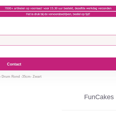
Contact
 Drum Rond -35cm- Zwart
FunCakes 