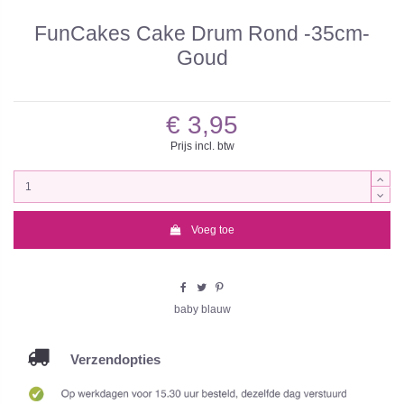
FunCakes Cake Drum Rond -35cm-
Goud
€ 3,95
Prijs incl. btw
Voeg toe
baby blauw
Verzendopties