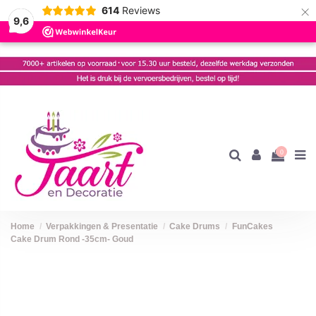
×
614
Reviews
9,6
0
Home
Verpakkingen & Presentatie
Cake Drums
FunCakes
Cake Drum Rond -35cm- Goud