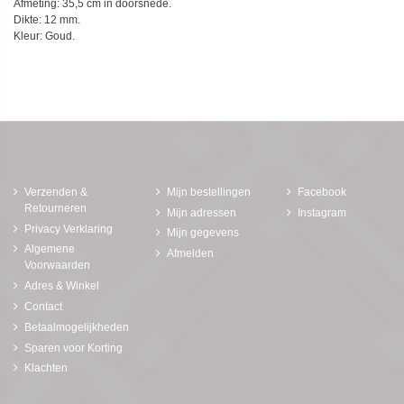
Afmeting: 35,5 cm in doorsnede.
Dikte: 12 mm.
Kleur: Goud.
Verzenden &
Mijn bestellingen
Facebook
Retourneren
Mijn adressen
Instagram
Privacy Verklaring
Mijn gegevens
Algemene
Afmelden
Voorwaarden
Adres & Winkel
Contact
Betaalmogelijkheden
Sparen voor Korting
Klachten