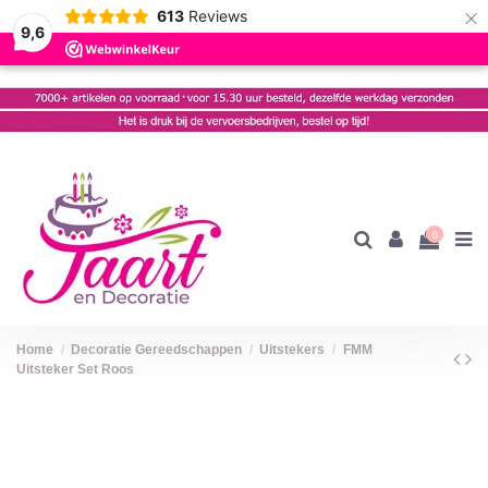
×
613
Reviews
9,6
0
Home
Decoratie Gereedschappen
Uitstekers
FMM
Uitsteker Set Roos