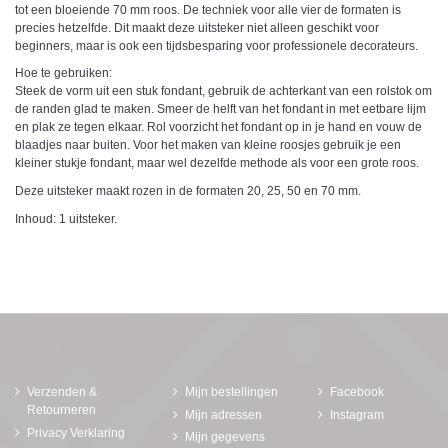
tot een bloeiende 70 mm roos. De techniek voor alle vier de formaten is
precies hetzelfde. Dit maakt deze uitsteker niet alleen geschikt voor
beginners, maar is ook een tijdsbesparing voor professionele decorateurs.
Hoe te gebruiken:
Steek de vorm uit een stuk fondant, gebruik de achterkant van een rolstok om
de randen glad te maken. Smeer de helft van het fondant in met eetbare lijm
en plak ze tegen elkaar. Rol voorzicht het fondant op in je hand en vouw de
blaadjes naar buiten. Voor het maken van kleine roosjes gebruik je een
kleiner stukje fondant, maar wel dezelfde methode als voor een grote roos.
Deze uitsteker maakt rozen in de formaten 20, 25, 50 en 70 mm.
Inhoud: 1 uitsteker.
Verzenden &
Mijn bestellingen
Facebook
Retourneren
Mijn adressen
Instagram
Privacy Verklaring
Mijn gegevens