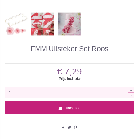
FMM Uitsteker Set Roos
€ 7,29
Prijs incl. btw
Voeg toe