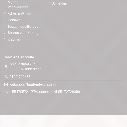
Algemene
Afmelden
Voorwaarden
Adres & Winkel
Contact
Betaalmogelijkheden
Sparen voor Korting
Klachten
Taart en Decoratie
Amaliastraat 21d
2983 EA Ridderkerk
0180-723455
webshop@taartendecoratie.nl
KvK: 55470572 - BTW nummer: NL851727293b01