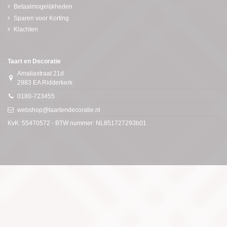
Betaalmogelijkheden
Sparen voor Korting
Klachten
Taart en Decoratie
Amaliastraat 21d
2983 EA Ridderkerk
0180-723455
webshop@taartendecoratie.nl
KvK: 55470572 - BTW nummer: NL851727293b01