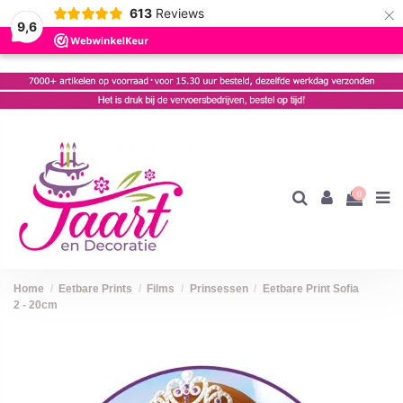
×
613
Reviews
9,6
0
Home
Eetbare Prints
Films
Prinsessen
Eetbare Print Sofia
2 - 20cm