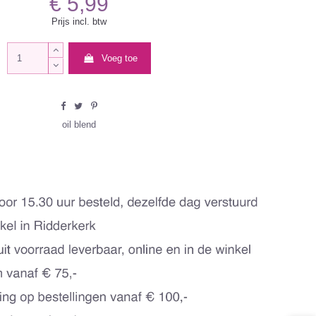
€ 5,99
Prijs incl. btw
Voeg toe
oil blend