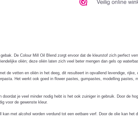
 gebak. De Colour Mill Oil Blend zorgt ervoor dat de kleurstof zich perfect ver
riendelijke oliën; deze oliën laten zich veel beter mengen dan gels op waterb
de vetten en oliën in het deeg, dit resulteert in opvallend levendige, rijke, 
asta. Het werkt ook goed in flower pastes, gumpastes, modelling pastes, mar
n doordat je veel minder nodig hebt is het ook zuiniger in gebruik. Door de h
odig voor de gewenste kleur.
ll kan met alcohol worden verdund tot een eetbare verf. Door de olie kan het 