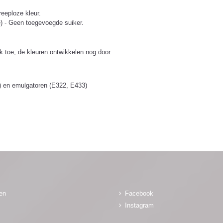
reeploze kleur.
ose) - Geen toegevoegde suiker.
k toe, de kleuren ontwikkelen nog door.
0) en emulgatoren (E322, E433)
gen
Facebook
Instagram