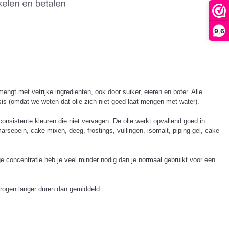
9,6
mengt met vetrijke ingredienten, ook door suiker, eieren en boter. Alle
asis (omdat we weten dat olie zich niet goed laat mengen met water).
consistente kleuren die niet vervagen. De olie werkt opvallend goed in
sepein, cake mixen, deeg, frostings, vullingen, isomalt, piping gel, cake
oge concentratie heb je veel minder nodig dan je normaal gebruikt voor een
drogen langer duren dan gemiddeld.