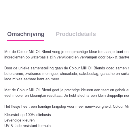
Omschrijving
Productdetails
Met de Colour Mill Oil Blend voeg je een prachtige kleur toe aan je taart en
ingredienten op waterbasis zijn verwijderd en vervangen door bak- & taartv
Door de unieke samenstelling gaan de Colour Mill Oil Blends goed samen met 
botercrème, zwitserse meringue, chocolade, cakebeslag, ganache en suikerp
lace mixes eetbaar kant en meer.
Met de Colour Mill Oil Blend geef je prachtige kleuren aan taart en gebak e
veel mooier en kleurrijker resultaat. Je hebt slechts een klein druppeltje n
Het flesje heeft een handige knijpdop voor meer nauwkeurigheid. Colour Mi
Kleurstof op 100% oliebasis
Levendige kleuren
UV & fade-resistant formula