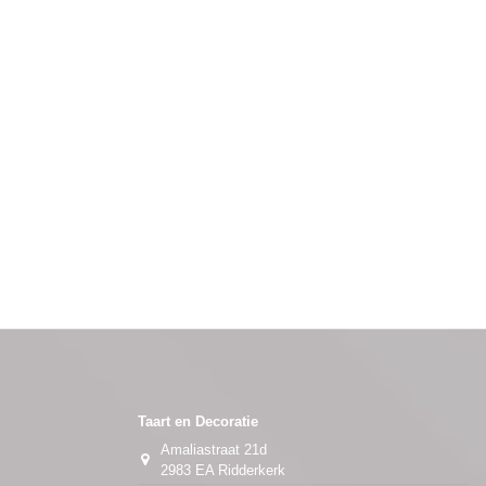
Taart en Decoratie
Amaliastraat 21d
2983 EA Ridderkerk