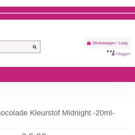
Winkelwagen
/
Leeg
Inloggen
hocolade Kleurstof Midnight -20ml-