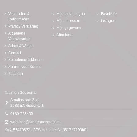
Verzenden &
Mijn bestellingen
Facebook
Retourneren
Mijn adressen
Instagram
Privacy Verklaring
Mijn gegevens
Algemene
Afmelden
Voorwaarden
Adres & Winkel
Contact
Betaalmogelijkheden
Sparen voor Korting
Klachten
Taart en Decoratie
Amaliastraat 21d
2983 EA Ridderkerk
0180-723455
webshop@taartendecoratie.nl
KvK: 55470572 - BTW nummer: NL851727293b01