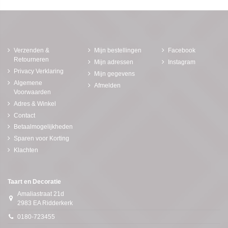
Verzenden &
Mijn bestellingen
Facebook
Retourneren
Mijn adressen
Instagram
Privacy Verklaring
Mijn gegevens
Algemene
Afmelden
Voorwaarden
Adres & Winkel
Contact
Betaalmogelijkheden
Sparen voor Korting
Klachten
Taart en Decoratie
Amaliastraat 21d
2983 EA Ridderkerk
0180-723455