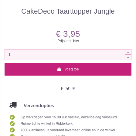
CakeDeco Taarttopper Jungle
€ 3,95
Prijs incl. btw
Voeg toe
Verzendopties