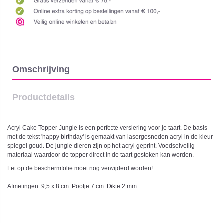
Omschrijving
Productdetails
Acryl Cake Topper Jungle is een perfecte versiering voor je taart. De basis
met de tekst 'happy birthday' is gemaakt van lasergesneden acryl in de kleur
spiegel goud. De jungle dieren zijn op het acryl geprint. Voedselveilig
materiaal waardoor de topper direct in de taart gestoken kan worden.
Let op de beschermfolie moet nog verwijderd worden!
Afmetingen: 9,5 x 8 cm. Pootje 7 cm. Dikte 2 mm.