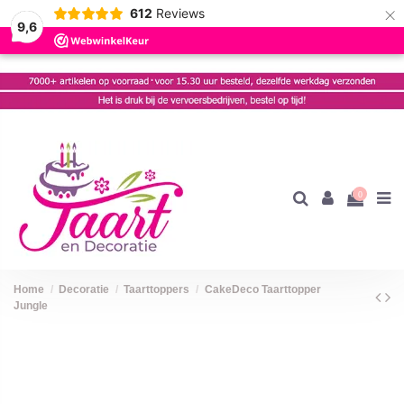
×
612
Reviews
9,6
0
Home
Decoratie
Taarttoppers
CakeDeco Taarttopper
Jungle