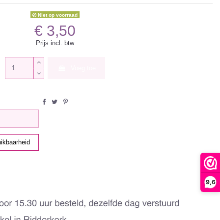
Niet op voorraad
€ 3,50
Prijs incl. btw
Voeg toe
9,6