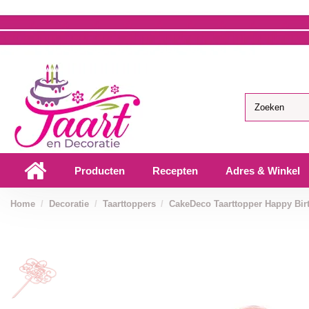
Producten
Recepten
Adres & Winkel
Home
Decoratie
Taarttoppers
CakeDeco Taarttopper Happy Birt