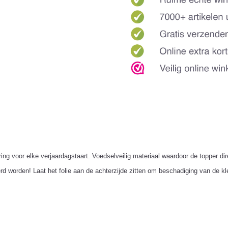
ng voor elke verjaardagstaart. Voedselveilig materiaal waardoor de topper dir
rd worden! Laat het folie aan de achterzijde zitten om beschadiging van de k