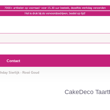
Contact
hday Sierlijk - Rosé Goud
CakeDeco Taartt