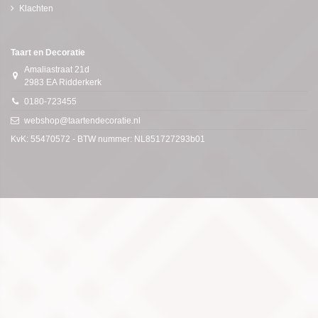
Klachten
Taart en Decoratie
Amaliastraat 21d
2983 EA Ridderkerk
0180-723455
webshop@taartendecoratie.nl
KvK: 55470572 - BTW nummer: NL851727293b01