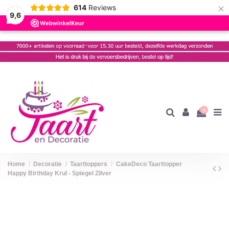
×
614
Reviews
9,6
0
Home
Decoratie
Taarttoppers
CakeDeco Taarttopper
Happy Birthday Krul - Spiegel Zilver