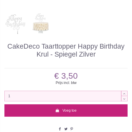
CakeDeco Taarttopper Happy Birthday
Krul - Spiegel Zilver
€ 3,50
Prijs incl. btw
Voeg toe