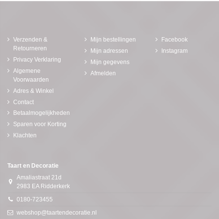
Verzenden &
Mijn bestellingen
Facebook
Retourneren
Mijn adressen
Instagram
Privacy Verklaring
Mijn gegevens
Algemene
Afmelden
Voorwaarden
Adres & Winkel
Contact
Betaalmogelijkheden
Sparen voor Korting
Klachten
Taart en Decoratie
Amaliastraat 21d
2983 EA Ridderkerk
0180-723455
webshop@taartendecoratie.nl