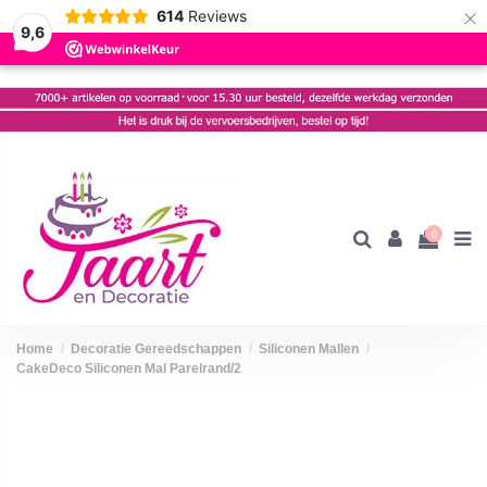
×
614
Reviews
9,6
0
Home
Decoratie Gereedschappen
Siliconen Mallen
CakeDeco Siliconen Mal Parelrand/2