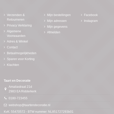
Verzenden &
Mijn bestellingen
Facebook
Retourneren
Mijn adressen
Instagram
Privacy Verklaring
Mijn gegevens
Algemene
Afmelden
Voorwaarden
Adres & Winkel
Contact
Betaalmogelijkheden
Sparen voor Korting
Klachten
Taart en Decoratie
Amaliastraat 21d
2983 EA Ridderkerk
0180-723455
webshop@taartendecoratie.nl
KvK: 55470572 - BTW nummer: NL851727293b01