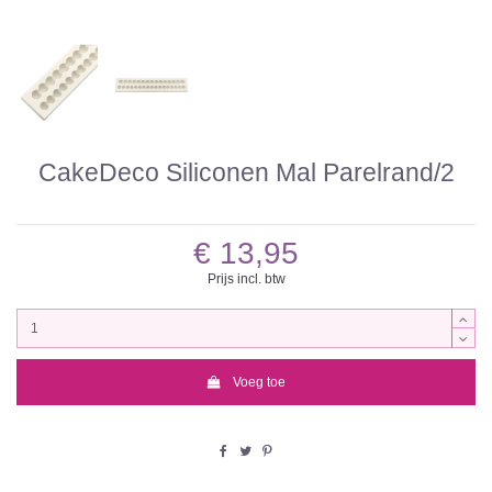
CakeDeco Siliconen Mal Parelrand/2
€ 13,95
Prijs incl. btw
Voeg toe