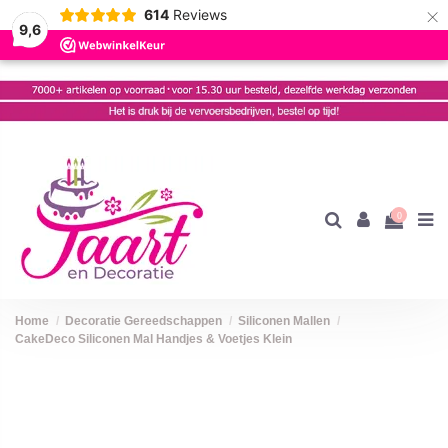
×
614
Reviews
9,6
0
Home
Decoratie Gereedschappen
Siliconen Mallen
CakeDeco Siliconen Mal Handjes & Voetjes Klein