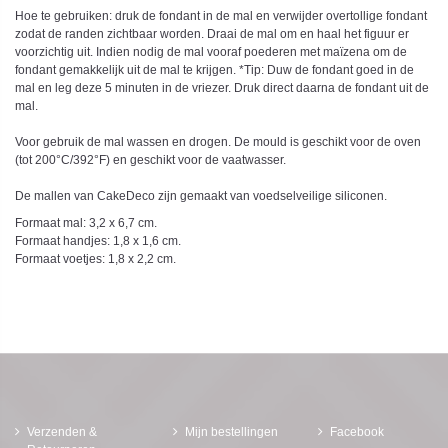
Hoe te gebruiken: druk de fondant in de mal en verwijder overtollige fondant
zodat de randen zichtbaar worden. Draai de mal om en haal het figuur er
voorzichtig uit. Indien nodig de mal vooraf poederen met maïzena om de
fondant gemakkelijk uit de mal te krijgen. *Tip: Duw de fondant goed in de
mal en leg deze 5 minuten in de vriezer. Druk direct daarna de fondant uit de
mal.
Voor gebruik de mal wassen en drogen. De mould is geschikt voor de oven
(tot 200°C/392°F) en geschikt voor de vaatwasser.
De mallen van CakeDeco zijn gemaakt van voedselveilige siliconen.
Formaat mal: 3,2 x 6,7 cm.
Formaat handjes: 1,8 x 1,6 cm.
Formaat voetjes: 1,8 x 2,2 cm.
Verzenden &
Mijn bestellingen
Facebook