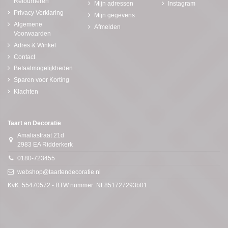
Retourneren
Mijn adressen
Instagram
Privacy Verklaring
Mijn gegevens
Algemene
Afmelden
Voorwaarden
Adres & Winkel
Contact
Betaalmogelijkheden
Sparen voor Korting
Klachten
Taart en Decoratie
Amaliastraat 21d
2983 EA Ridderkerk
0180-723455
webshop@taartendecoratie.nl
KvK: 55470572 - BTW nummer: NL851727293b01