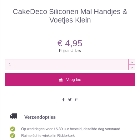
CakeDeco Siliconen Mal Handjes &
Voetjes Klein
€ 4,95
Prijs incl. btw
Voeg toe
Verzendopties