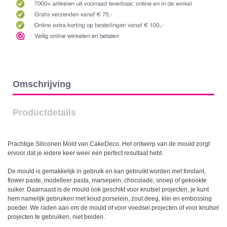
Omschrijving
Productdetails
Prachtige Siliconen Mold van CakeDeco. Het ontwerp van de mould zorgt
ervoor dat je iedere keer weer een perfect resultaat hebt.
De mould is gemakkelijk in gebruik en kan gebruikt worden met fondant,
flower paste, modelleer pasta, marsepein, chocolade, snoep of gekookte
suiker. Daarnaast is de mould ook geschikt voor knutsel projecten, je kunt
hem namelijk gebruiken met koud porselein, zout deeg, klei en embossing
poeder. We raden aan om de mould of voor voedsel projecten of voor knutsel
projecten te gebruiken, niet beiden.