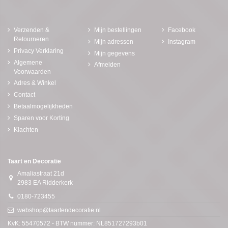
Verzenden &
Mijn bestellingen
Facebook
Retourneren
Mijn adressen
Instagram
Privacy Verklaring
Mijn gegevens
Algemene
Afmelden
Voorwaarden
Adres & Winkel
Contact
Betaalmogelijkheden
Sparen voor Korting
Klachten
Taart en Decoratie
Amaliastraat 21d
2983 EA Ridderkerk
0180-723455
webshop@taartendecoratie.nl
KvK: 55470572 - BTW nummer: NL851727293b01