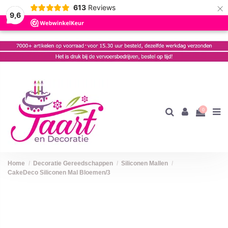
×
613
Reviews
9,6
0
Home
Decoratie Gereedschappen
Siliconen Mallen
CakeDeco Siliconen Mal Bloemen/3