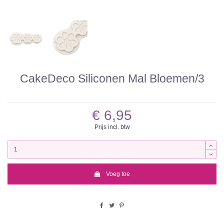
CakeDeco Siliconen Mal Bloemen/3
€ 6,95
Prijs incl. btw
Voeg toe