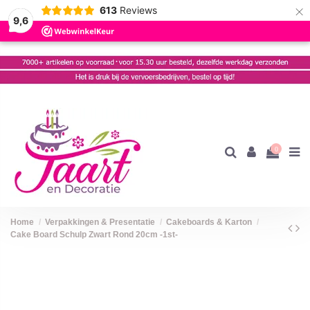
×
613
Reviews
9,6
0
Home
Verpakkingen & Presentatie
Cakeboards & Karton
Cake Board Schulp Zwart Rond 20cm -1st-