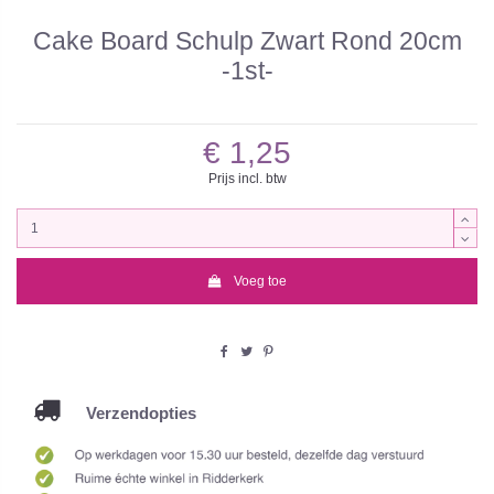
Cake Board Schulp Zwart Rond 20cm
-1st-
€ 1,25
Prijs incl. btw
Voeg toe
Verzendopties