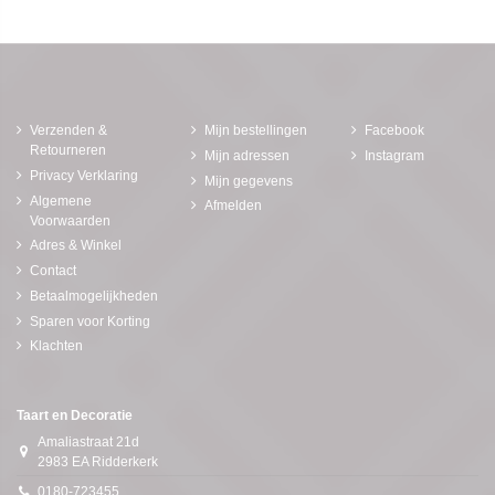
Verzenden &
Mijn bestellingen
Facebook
Retourneren
Mijn adressen
Instagram
Privacy Verklaring
Mijn gegevens
Algemene
Afmelden
Voorwaarden
Adres & Winkel
Contact
Betaalmogelijkheden
Sparen voor Korting
Klachten
Taart en Decoratie
Amaliastraat 21d
2983 EA Ridderkerk
0180-723455