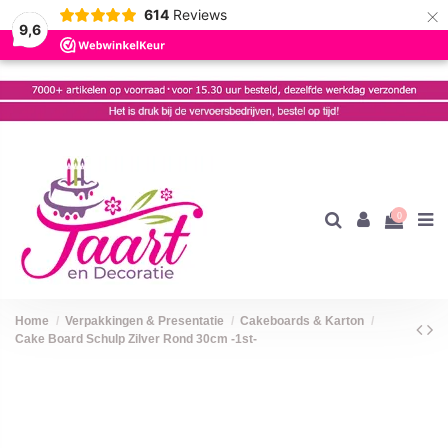
×
614
Reviews
9,6
0
Home
Verpakkingen & Presentatie
Cakeboards & Karton
Cake Board Schulp Zilver Rond 30cm -1st-