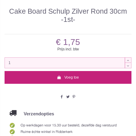
Cake Board Schulp Zilver Rond 30cm
-1st-
€ 1,75
Prijs incl. btw
Voeg toe
Verzendopties