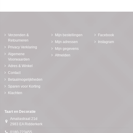
Verzenden &
Mijn bestellingen
Facebook
Retourneren
Mijn adressen
Instagram
Privacy Verklaring
Mijn gegevens
Algemene
Afmelden
Voorwaarden
Adres & Winkel
Contact
Betaalmogelijkheden
Sparen voor Korting
Klachten
Taart en Decoratie
Amaliastraat 21d
2983 EA Ridderkerk
0180-723455