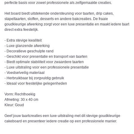
perfecte basis voor zowel professionele als zelfgemaakte creaties.
Het board biedt uitstekende ondersteuning voor taarten, drip cakes,
stapeltaarten, sloffen, desserts en andere bakcreaties. De fraaie
goudkleurige afwerking zorgt voor een luxe presentatie en maakt iedere taart
direct extra feestelijk.
- Extra stevige kwaliteit
- Luxe glanzende afwerking
- Decoratieve geschulpte rand
- Geschikt voor presentatie en transport van taarten
- Biedt optimale stabiliteit voor zwaardere taarten
- Luxe uitstraling voor een professionele presentatie
- Voedselveilig materiaal
- Herbruikbaar bij zorgvuldig gebruik
- Ideaal voor feestelijke gelegenheden
Vorm: Rechthoekig
Afmeting: 30 x 40 cm
Kleur: Goud
Geef jouw taartcreaties een luxe uitstraling met dit stevige goudkleurige
cakeboard en presenteer iedere creatie op een professionele manier.