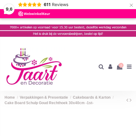
×
611
Reviews
9,6
0
Home
Verpakkingen & Presentatie
Cakeboards & Karton
Cake Board Schulp Goud Rechthoek 30x40cm -1st-