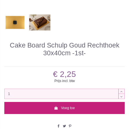
Cake Board Schulp Goud Rechthoek
30x40cm -1st-
€ 2,25
Prijs incl. btw
Voeg toe