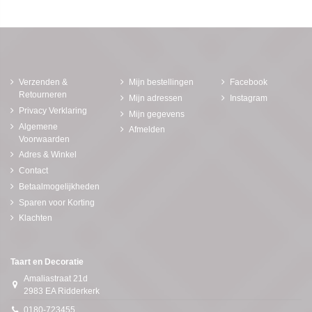
Verzenden &
Mijn bestellingen
Facebook
Retourneren
Mijn adressen
Instagram
Privacy Verklaring
Mijn gegevens
Algemene
Afmelden
Voorwaarden
Adres & Winkel
Contact
Betaalmogelijkheden
Sparen voor Korting
Klachten
Taart en Decoratie
Amaliastraat 21d
2983 EA Ridderkerk
0180-723455