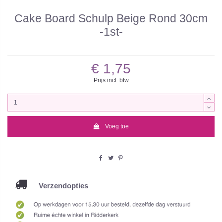
Cake Board Schulp Beige Rond 30cm
-1st-
€ 1,75
Prijs incl. btw
Voeg toe
Verzendopties