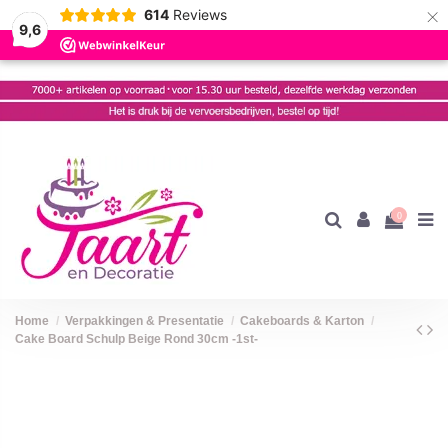
×
614
Reviews
9,6
0
Home
Verpakkingen & Presentatie
Cakeboards & Karton
Cake Board Schulp Beige Rond 30cm -1st-