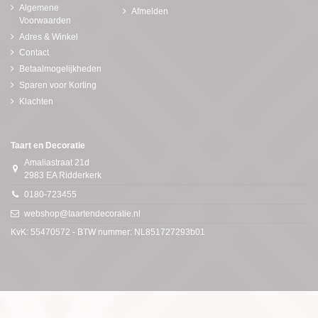
Algemene
Afmelden
Voorwaarden
Adres & Winkel
Contact
Betaalmogelijkheden
Sparen voor Korting
Klachten
Taart en Decoratie
Amaliastraat 21d
2983 EA Ridderkerk
0180-723455
webshop@taartendecoratie.nl
KvK: 55470572 - BTW nummer: NL851727293b01