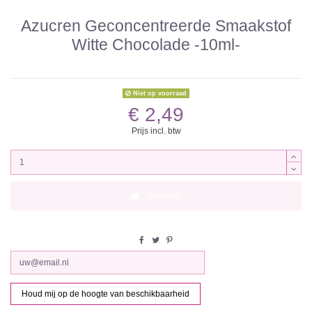
Azucren Geconcentreerde Smaakstof
Witte Chocolade -10ml-
Niet op voorraad
€ 2,49
Prijs incl. btw
Voeg toe