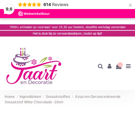
×
614
Reviews
9,6
0
Home
Ingrediënten
Smaakstoffen
Azucren Geconcentreerde
Smaakstof Witte Chocolade -10ml-