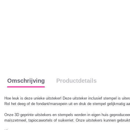
Omschrijving
Productdetails
Hoe leuk is deze unieke uitsteker! Deze uitsteker inclusief stempel is ui
Rol het deeg of de fondant/marsepein uit en druk de stempel gelijkmatig aa
Onze 3D geprinte uitstekers en stempels worden in eigen huis geproduceerd 
maïszetmeel, tapiocawortels of suikerriet. Onze uitstekers kunnen gebruikt