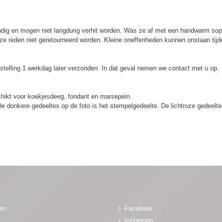
ndig en mogen niet langdurig verhit worden. Was ze af met een handwarm sopje
ze reden niet geretourneerd worden. Kleine oneffenheden kunnen onstaan tijde
estelling 1 werkdag later verzonden. In dat geval nemen we contact met u op.
schikt voor koekjesdeeg, fondant en marsepein.
 De donkere gedeeltes op de foto is het stempelgedeelte. De lichtroze gedeel
gen
Facebook
Instagram