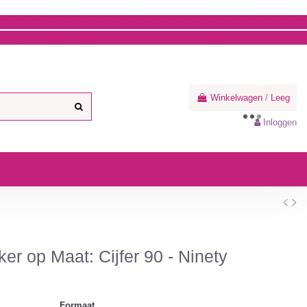
Winkelwagen
/
Leeg
Inloggen
ker op Maat: Cijfer 90 - Ninety
Formaat