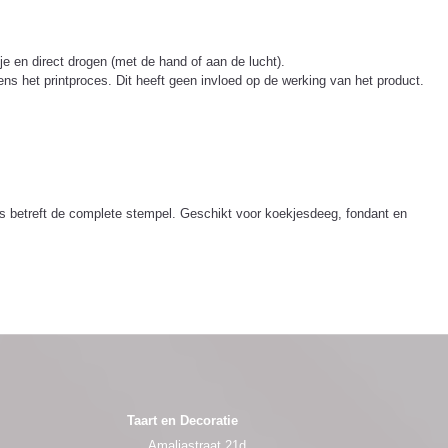
 en direct drogen (met de hand of aan de lucht).
ns het printproces. Dit heeft geen invloed op de werking van het product.
tes betreft de complete stempel. Geschikt voor koekjesdeeg, fondant en
Taart en Decoratie
Amaliastraat 21d