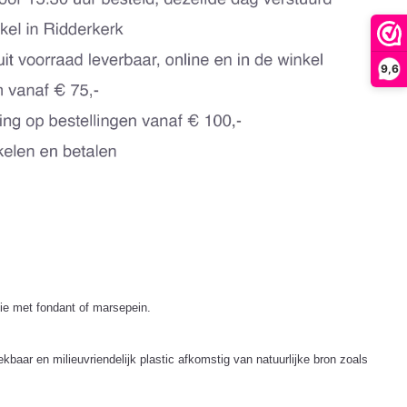
9,6
tie met fondant of marsepein.
baar en milieuvriendelijk plastic afkomstig van natuurlijke bron zoals