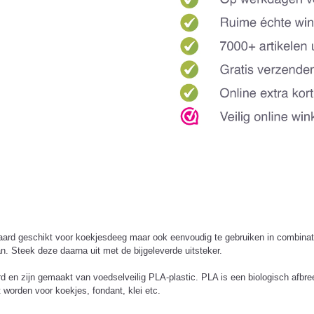
teraard geschikt voor koekjesdeeg maar ook eenvoudig te gebruiken in combina
n. Steek deze daarna uit met de bijgeleverde uitsteker.
en zijn gemaakt van voedselveilig PLA-plastic. PLA is een biologisch afbreek
 worden voor koekjes, fondant, klei etc.