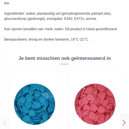
toe.
Ingrediënten: suiker, plantaardig vet (gehydrogeneerde palmpit olie),
glucosestroop (gedroogd), emulgator: E492, E472c, aroma.
Kan sporen bevatten van: melk, noten. Dit product is Halal gecertificeerd.
Bewaaradvies: droog en donker bewaren, 16°C-22°C.
Je bent misschien ook geïnteresseerd in