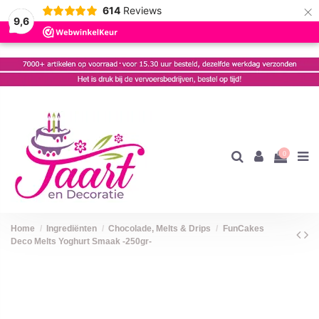
×
614
Reviews
9,6
0
Home
Ingrediënten
Chocolade, Melts & Drips
FunCakes
Deco Melts Yoghurt Smaak -250gr-