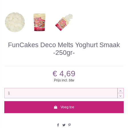
FunCakes Deco Melts Yoghurt Smaak
-250gr-
€ 4,69
Prijs incl. btw
Voeg toe