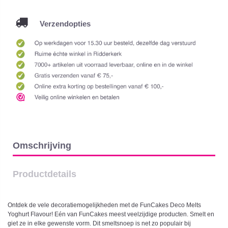
Verzendopties
Omschrijving
Productdetails
Ontdek de vele decoratiemogelijkheden met de FunCakes Deco Melts
Yoghurt Flavour! Eén van FunCakes meest veelzijdige producten. Smelt en
giet ze in elke gewenste vorm. Dit smeltsnoep is net zo populair bij