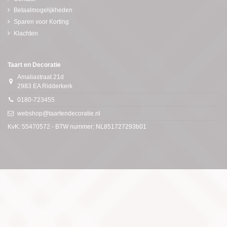
Betaalmogelijkheden
Sparen voor Korting
Klachten
Taart en Decoratie
Amaliastraat 21d
2983 EA Ridderkerk
0180-723455
webshop@taartendecoratie.nl
KvK: 55470572 - BTW nummer: NL851727293b01