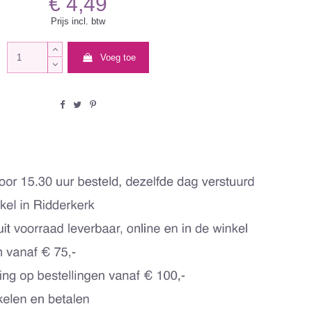
€ 4,49
Prijs incl. btw
Voeg toe