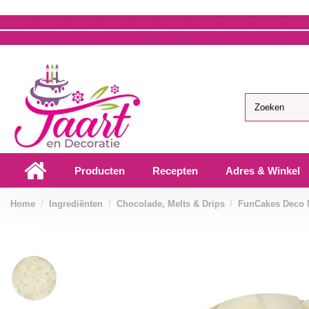
Producten
Recepten
Adres & Winkel
Home
Ingrediënten
Chocolade, Melts & Drips
FunCakes Deco M