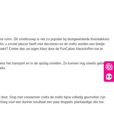
 vorm. Dit smeltsnoep is net zo populair bij doorgewinterde thuisbakkers
Als u zoveel plezier heeft met decoreren en de melts worden een beetje
oekt? Creëer dan uw eigen kleur door de FunCakes kleurstoffen toe te
ns het transport en in de opslag smelten. Ze kunnen nog steeds gebruikt
elts.
9,6
door. Stop met verwarmen zodra de melts bijna volledig gesmolten zijn
. Voeg voor een dunner resultaat een paar druppels plantaardige olie toe.