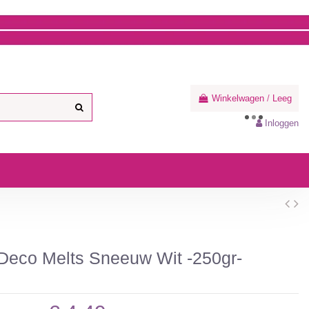
Winkelwagen
/
Leeg
Inloggen
eco Melts Sneeuw Wit -250gr-