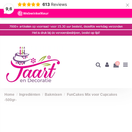
×
613
Reviews
9,6
0
Home
Ingrediënten
Bakmixen
FunCakes Mix voor Cupcakes
-500gr-