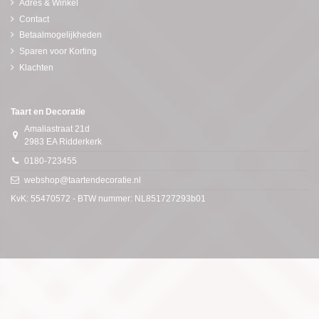
Adres & Winkel
Contact
Betaalmogelijkheden
Sparen voor Korting
Klachten
Taart en Decoratie
Amaliastraat 21d
2983 EA Ridderkerk
0180-723455
webshop@taartendecoratie.nl
KvK: 55470572 - BTW nummer: NL851727293b01