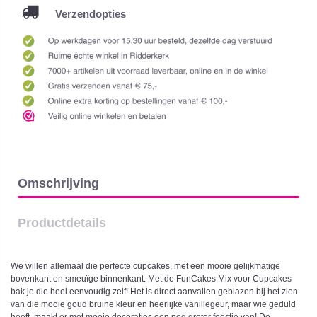
Verzendopties
Omschrijving
Productdetails
We willen allemaal die perfecte cupcakes, met een mooie gelijkmatige
bovenkant en smeuïge binnenkant. Met de FunCakes Mix voor Cupcakes
bak je die heel eenvoudig zelf! Het is direct aanvallen geblazen bij het zien
van die mooie goud bruine kleur en heerlijke vanillegeur, maar wie geduld