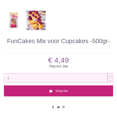
FunCakes Mix voor Cupcakes -500gr-
€ 4,49
Prijs incl. btw
Voeg toe