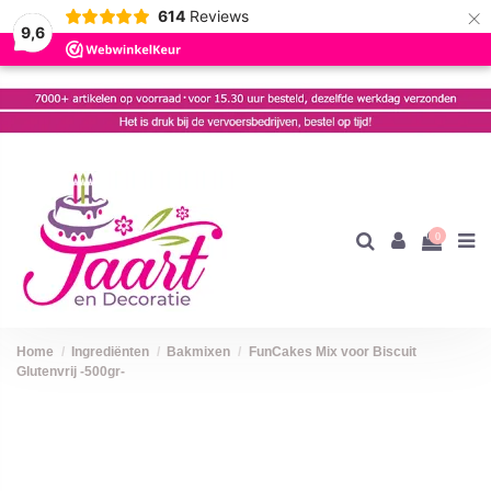
×
614
Reviews
9,6
0
Home
Ingrediënten
Bakmixen
FunCakes Mix voor Biscuit
Glutenvrij -500gr-