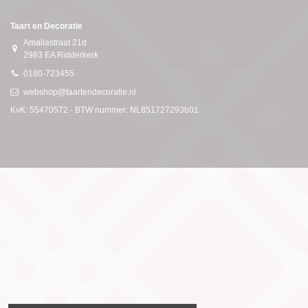
Taart en Decoratie
Amaliastraat 21d
2983 EA Ridderkerk
0180-723455
webshop@taartendecoratie.nl
KvK: 55470572 - BTW nummer: NL851727293b01