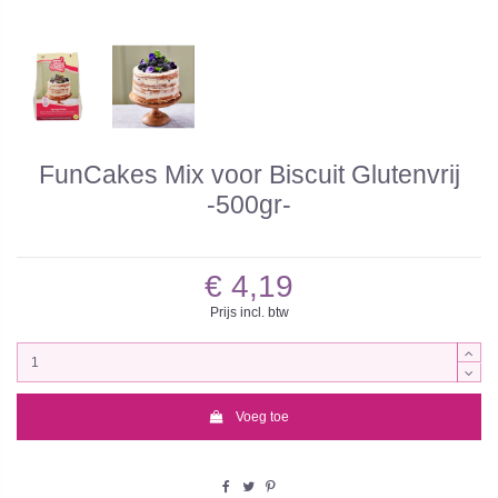
FunCakes Mix voor Biscuit Glutenvrij
-500gr-
€ 4,19
Prijs incl. btw
Voeg toe