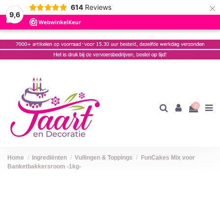
×
614
Reviews
9,6
0
Home
Ingrediënten
Vullingen & Toppings
FunCakes Mix voor
Banketbakkersroom -1kg-