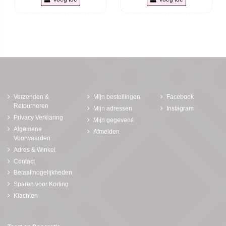
Verzenden &
Mijn bestellingen
Facebook
Retourneren
Mijn adressen
Instagram
Privacy Verklaring
Mijn gegevens
Algemene
Afmelden
Voorwaarden
Adres & Winkel
Contact
Betaalmogelijkheden
Sparen voor Korting
Klachten