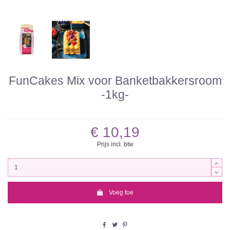
FunCakes Mix voor Banketbakkersroom
-1kg-
€ 10,19
Prijs incl. btw
Voeg toe