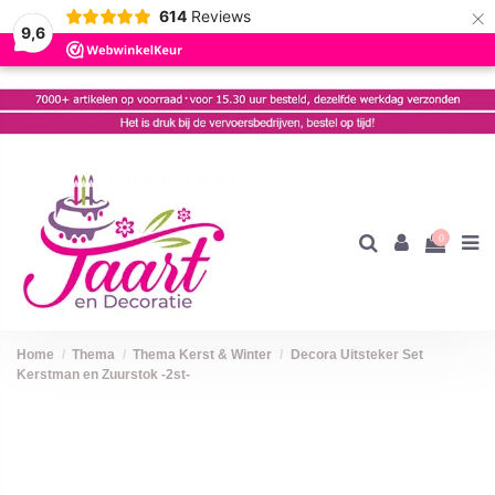
×
614
Reviews
9,6
0
Home
Thema
Thema Kerst & Winter
Decora Uitsteker Set
Kerstman en Zuurstok -2st-