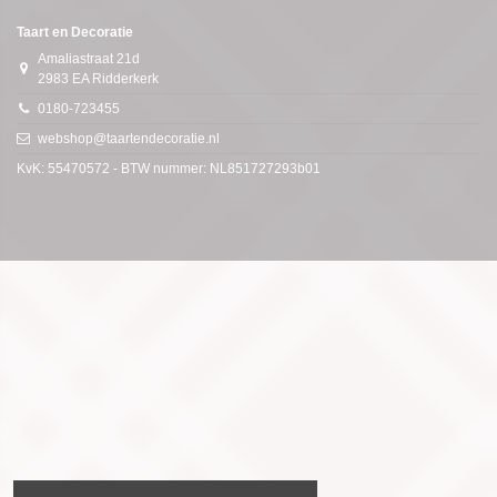
Taart en Decoratie
Amaliastraat 21d
2983 EA Ridderkerk
0180-723455
webshop@taartendecoratie.nl
KvK: 55470572 - BTW nummer: NL851727293b01