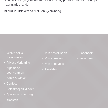
De uitstekers zijn gemaakt van voedsel veilig plastic en hebben scherpe
maar gladde randen.
Inhoud: 2 uitstekers ca. 9 /11 en 2,2cm hoog.
Verzenden &
Mijn bestellingen
Facebook
Retourneren
Mijn adressen
Instagram
Privacy Verklaring
Mijn gegevens
Algemene
Afmelden
Voorwaarden
Adres & Winkel
Contact
Betaalmogelijkheden
Sparen voor Korting
Klachten