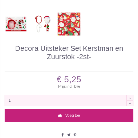
Decora Uitsteker Set Kerstman en
Zuurstok -2st-
€ 5,25
Prijs incl. btw
Voeg toe