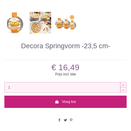
Decora Springvorm -23,5 cm-
€ 16,49
Prijs incl. btw
Voeg toe