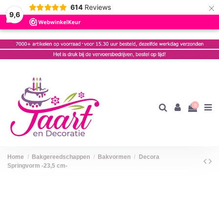
×
614
Reviews
9,6
0
Home
Bakgereedschappen
Bakvormen
Decora
Springvorm -23,5 cm-