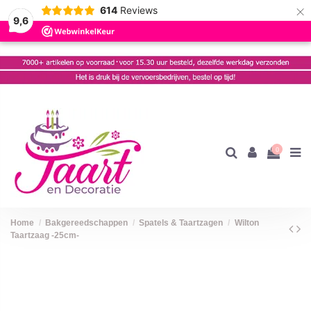
×
614
Reviews
9,6
0
Home
Bakgereedschappen
Spatels & Taartzagen
Wilton
Taartzaag -25cm-