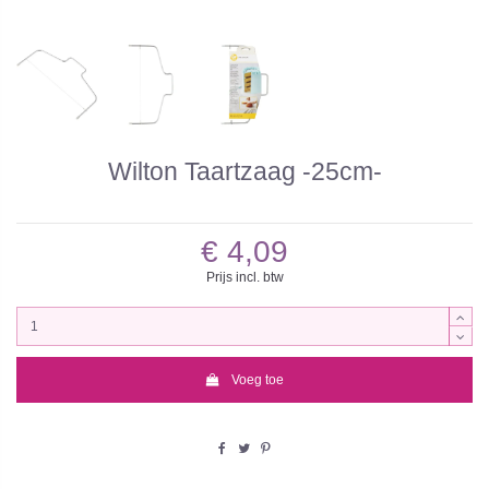
Wilton Taartzaag -25cm-
€ 4,09
Prijs incl. btw
Voeg toe