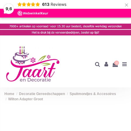
×
613
Reviews
9,6
0
Home
Decoratie Gereedschappen
Spuitmondjes & Accesoires
Wilton Adapter Groot