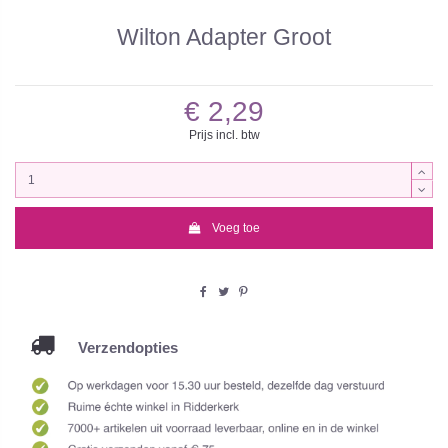
Wilton Adapter Groot
€ 2,29
Prijs incl. btw
Voeg toe
Verzendopties