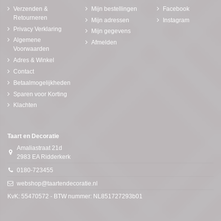
Verzenden &
Mijn bestellingen
Facebook
Retourneren
Mijn adressen
Instagram
Privacy Verklaring
Mijn gegevens
Algemene
Afmelden
Voorwaarden
Adres & Winkel
Contact
Betaalmogelijkheden
Sparen voor Korting
Klachten
Taart en Decoratie
Amaliastraat 21d
2983 EA Ridderkerk
0180-723455
webshop@taartendecoratie.nl
KvK: 55470572 - BTW nummer: NL851727293b01