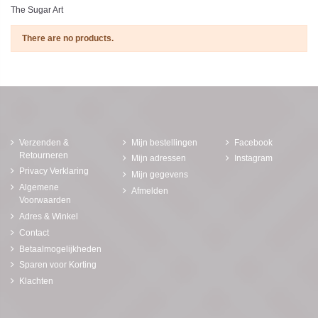
The Sugar Art
There are no products.
Verzenden &
Mijn bestellingen
Facebook
Retourneren
Mijn adressen
Instagram
Privacy Verklaring
Mijn gegevens
Algemene
Afmelden
Voorwaarden
Adres & Winkel
Contact
Betaalmogelijkheden
Sparen voor Korting
Klachten