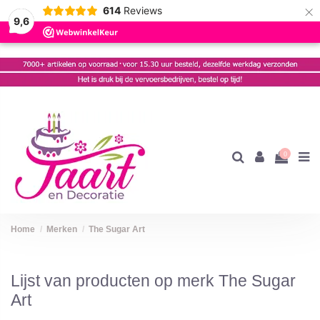
×
614
Reviews
9,6
0
Home
Merken
The Sugar Art
Lijst van producten op merk The Sugar
Art