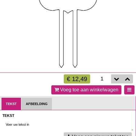
€ 12,49
Voeg toe aan winkelwagen
TEKST
AFBEELDING
TEKST