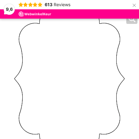
×
613
Reviews
9,6
0
Home
Taarttoppers op Maat
Toppers op Maat
Toppers Eigen
Ontwerp
Toppers Eigen Ontwerp - Gegraveerd Frame
Taarttopper Eigen Ontwerp Gravure: Frame 1 - 10 cm