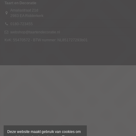
Taart en Decoratie
Amaliastraat 21d
2983 EA Ridderkerk
0180-723455
webshop@taartendecoratie.nl
KvK: 55470572 - BTW nummer: NL851727293b01
Deze website maakt gebruik van cookies om