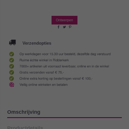
Ontwerpen
Verzendopties
Omschrijving
Productdetails