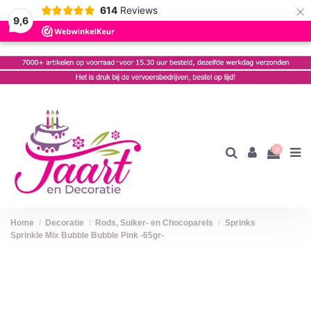
×
614
Reviews
9,6
0
Home
Decoratie
Rods, Suiker- en Chocoparels
Sprinks
Sprinkle Mix Bubble Bubble Pink -65gr-