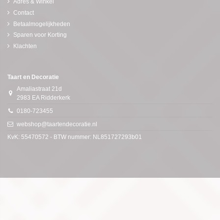
Adres & Winkel
Contact
Betaalmogelijkheden
Sparen voor Korting
Klachten
Taart en Decoratie
Amaliastraat 21d
2983 EA Ridderkerk
0180-723455
webshop@taartendecoratie.nl
KvK: 55470572 - BTW nummer: NL851727293b01