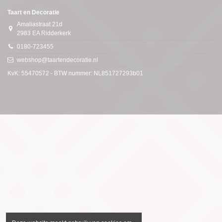
Taart en Decoratie
Amaliastraat 21d
2983 EA Ridderkerk
0180-723455
webshop@taartendecoratie.nl
KvK: 55470572 - BTW nummer: NL851727293b01