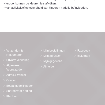
Hierdoor kunnen de kleuren iets afwijken.
**kan activiteit of oplettendheid van kinderen nadelig beïnvloeden.
Verzenden &
Mijn bestellingen
Facebook
Retourneren
Mijn adressen
Instagram
Privacy Verklaring
Mijn gegevens
Algemene
Afmelden
Voorwaarden
Adres & Winkel
Contact
Betaalmogelijkheden
Sparen voor Korting
Klachten