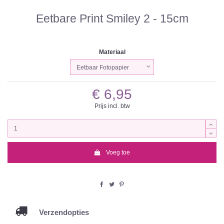
Eetbare Print Smiley 2 - 15cm
Materiaal
€ 6,95
Prijs incl. btw
Voeg toe
Verzendopties