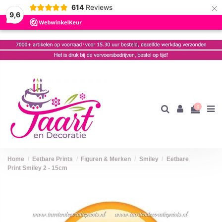
×
614
Reviews
9,6
0
Home
Eetbare Prints
Figuren & Merken
Smiley
Eetbare
Print Smiley 2 - 15cm