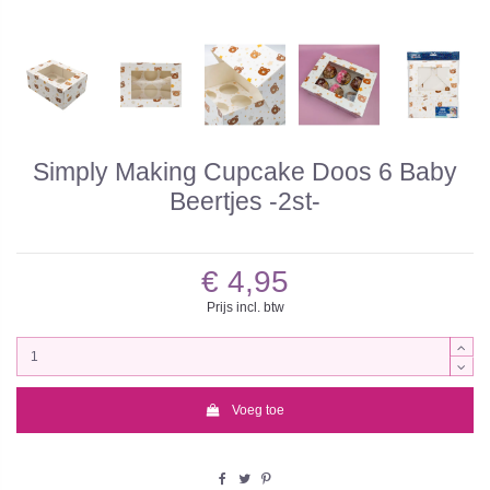
Simply Making Cupcake Doos 6 Baby
Beertjes -2st-
€ 4,95
Prijs incl. btw
Voeg toe