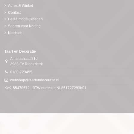
Adres & Winkel
Contact
Betaalmogelijkheden
Sparen voor Korting
Klachten
Taart en Decoratie
Amaliastraat 21d
2983 EA Ridderkerk
0180-723455
webshop@taartendecoratie.nl
KvK: 55470572 - BTW nummer: NL851727293b01