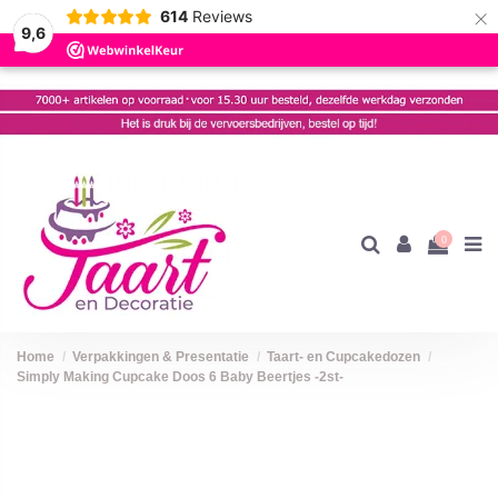
×
614
Reviews
9,6
0
Home
Verpakkingen & Presentatie
Taart- en Cupcakedozen
Simply Making Cupcake Doos 6 Baby Beertjes -2st-